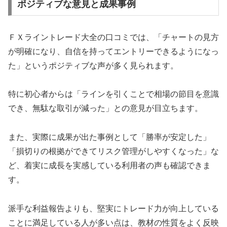
ポジティブな意見と成果事例
ＦＸライントレード大全の口コミでは、「チャートの見方
が明確になり、自信を持ってエントリーできるようになっ
た」というポジティブな声が多く見られます。
特に初心者からは「ラインを引くことで相場の節目を意識
でき、無駄な取引が減った」との意見が目立ちます。
また、実際に成果が出た事例として「勝率が安定した」
「損切りの根拠ができてリスク管理がしやすくなった」な
ど、着実に成長を実感している利用者の声も確認できま
す。
派手な利益報告よりも、堅実にトレード力が向上している
ことに満足している人が多い点は、教材の性質をよく反映