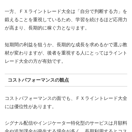
一方、ＦＸライントレード大全は「自分で判断する力」を
鍛えることを重視しているため、学習を続けるほど応用力
が高まり、長期的に稼ぐ力となります。
短期間の利益を狙うか、長期的な成長を求めるかで選ぶ教
材が変わりますが、後者を重視する人にとってはライント
レード大全の方が有効です。
コストパフォーマンスの観点
コストパフォーマンスの面でも、ＦＸライントレード大全
には優位性があります。
シグナル配信やインジケーター特化型のサービスは月額料
金や追加課金が発生する場合が多く、長期利用するとコス