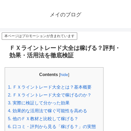
メイのブログ
本ページはプロモーションが含まれています
ＦＸライントレード大全は稼げる？評判・
効果・活用法を徹底検証
Contents
[
hide
]
1.
ＦＸライントレード大全とは？基本概要
2.
ＦＸライントレード大全で稼げるのか？
3.
実際に検証して分かった効果
4.
効果的な活用法で稼ぐ可能性を高める
5.
他のＦＸ教材と比較して稼げる？
6.
口コミ・評判から見る「稼げる？」の実態