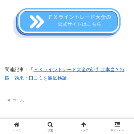
関連記事：「
ＦＸライントレード大全の評判は本当？特
徴・効果・口コミを徹底検証
」
ホーム
ホーム
検索
トップ
サイドバー