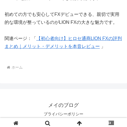
初めての方でも安心してFXデビューできる、親切で実用
的な環境が整っているのがLION FXの大きな魅力です。
関連ページ：「
【初心者向け】ヒロセ通商LION FXの評判
まとめ｜メリット・デメリットを本音レビュー
」
ホーム
メイのブログ
プライバシーポリシー
© 2023 メイのブログ.