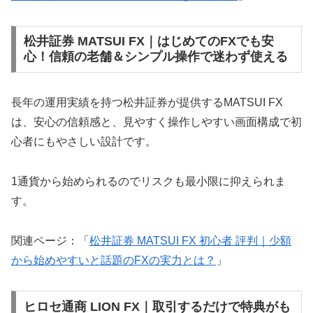
松井証券 MATSUI FX｜はじめてのFXでも安
心！信頼の老舗＆シンプル操作で迷わず使える
長年の運用実績を持つ松井証券が提供するMATSUI FX
は、安心の信頼感と、見やすく操作しやすい画面構成で初
心者にもやさしい設計です。
1通貨から始められるのでリスクも最小限に抑えられま
す。
関連ページ：「
松井証券 MATSUI FX 初心者 評判｜少額
から始めやすいと話題のFXの実力とは？
」
ヒロセ通商 LION FX｜取引するだけで特典がも