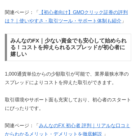
関連ページ：「
【初心者向け】GMOクリック証券の評判
は？｜使いやすさ・取引ツール・サポート体制も紹介
」
みんなのFX｜少ない資金でも安心して始められ
る！コストを抑えられるスプレッドが初心者に
嬉しい
1,000通貨単位からの少額取引が可能で、業界最狭水準の
スプレッドによりコストを抑えた取引ができます。
取引環境やサポート面も充実しており、初心者のスタート
にぴったりです。
関連ページ：「
みんなのFX 初心者 評判｜リアルな口コミ
からわかるメリット・デメリットを徹底解説
」