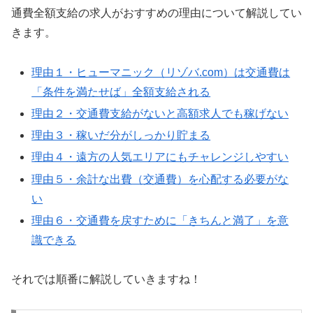
通費全額支給の求人がおすすめの理由について解説してい
きます。
理由１・ヒューマニック（リゾバ.com）は交通費は
「条件を満たせば」全額支給される
理由２・交通費支給がないと高額求人でも稼げない
理由３・稼いだ分がしっかり貯まる
理由４・遠方の人気エリアにもチャレンジしやすい
理由５・余計な出費（交通費）を心配する必要がな
い
理由６・交通費を戻すために「きちんと満了」を意
識できる
それでは順番に解説していきますね！