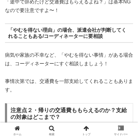
「途中で辞めたけど交通費はもらえるよね？」は基本NG
なので要注意ですよ〜！
「やむを得ない理由」の場合、派遣会社が判断してく
れることもある/コーディネーターに要相談
病気や家族の不幸など、「やむを得ない事情」がある場合
は、コーディネーターにすぐ相談しましょう！
事情次第では、交通費を一部支給してくれることもありま
す。
注意点２・帰りの交通費ももらえるのか？支給
の対象はどこまで？
ホーム
検索
トップ
サイドバー
「交通費支給って、行きの分だけなの？」って心配になり