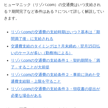
ヒューマニック（リゾバ.com）の交通費はいつ支給され
る？期間完了など条件はある？について詳しく解説してい
きます。
リゾバ.comの交通費の支給時期はいつ？基本は「期
間満了後」に支給される
交通費支給のタイミングは？月末締め・翌月15日払
いのケースが多い（勤務地による）
リゾバ.comの交通費の支給条件１・契約期間を「満
了」することが大前提
リゾバ.comの交通費の支給条件２・事前に決めた交
通費支給額・上限を守ること
リゾバ.comの交通費の支給条件３・領収書の提出が
必要な場合がある