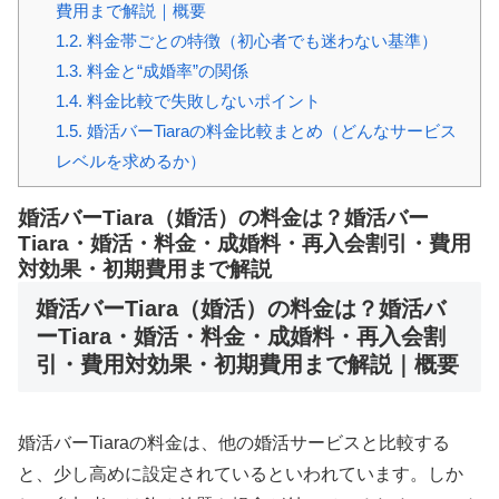
費用まで解説｜概要
1.2.
料金帯ごとの特徴（初心者でも迷わない基準）
1.3.
料金と“成婚率”の関係
1.4.
料金比較で失敗しないポイント
1.5.
婚活バーTiaraの料金比較まとめ（どんなサービス
レベルを求めるか）
婚活バーTiara（婚活）の料金は？婚活バー
Tiara・婚活・料金・成婚料・再入会割引・費用
対効果・初期費用まで解説
婚活バーTiara（婚活）の料金は？婚活バ
ーTiara・婚活・料金・成婚料・再入会割
引・費用対効果・初期費用まで解説｜概要
婚活バーTiaraの料金は、他の婚活サービスと比較する
と、少し高めに設定されているといわれています。しか