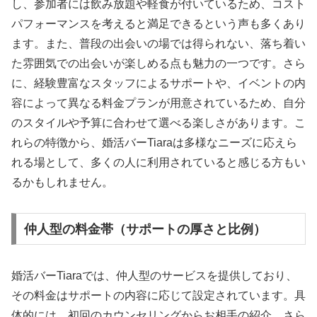
し、参加者には飲み放題や軽食が付いているため、コスト
パフォーマンスを考えると満足できるという声も多くあり
ます。また、普段の出会いの場では得られない、落ち着い
た雰囲気での出会いが楽しめる点も魅力の一つです。さら
に、経験豊富なスタッフによるサポートや、イベントの内
容によって異なる料金プランが用意されているため、自分
のスタイルや予算に合わせて選べる楽しさがあります。こ
れらの特徴から、婚活バーTiaraは多様なニーズに応えら
れる場として、多くの人に利用されていると感じる方もい
るかもしれません。
仲人型の料金帯（サポートの厚さと比例）
婚活バーTiaraでは、仲人型のサービスを提供しており、
その料金はサポートの内容に応じて設定されています。具
体的には、初回のカウンセリングからお相手の紹介、さら