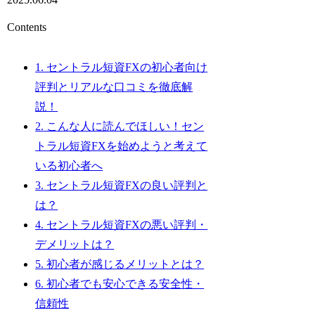
Contents
1.
セントラル短資FXの初心者向け
評判とリアルな口コミを徹底解
説！
2.
こんな人に読んでほしい！セン
トラル短資FXを始めようと考えて
いる初心者へ
3.
セントラル短資FXの良い評判と
は？
4.
セントラル短資FXの悪い評判・
デメリットは？
5.
初心者が感じるメリットとは？
6.
初心者でも安心できる安全性・
信頼性