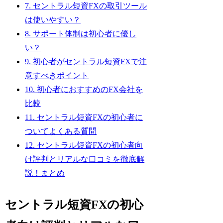
7.
セントラル短資FXの取引ツール
は使いやすい？
8.
サポート体制は初心者に優し
い？
9.
初心者がセントラル短資FXで注
意すべきポイント
10.
初心者におすすめのFX会社を
比較
11.
セントラル短資FXの初心者に
ついてよくある質問
12.
セントラル短資FXの初心者向
け評判とリアルな口コミを徹底解
説！まとめ
セントラル短資FXの初心