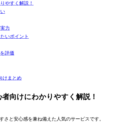
かりやすく解説！
たい
た実力
したいポイント
を評価
向けまとめ
初心者向けにわかりやすく解説！
いやすさと安心感を兼ね備えた人気のサービスです。