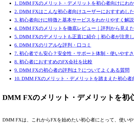
1.
DMM FXのメリット・デメリットを初心者向けにわ
2.
DMM FXはこんな初心者向けユーザーにおすすめし
3.
初心者向けに特徴と基本サービスをわかりやすく解説
4.
DMM FXのメリットを徹底レビュー｜評判から見え
5.
DMM FXのデメリットも正直に紹介｜初心者が注意
6.
DMM FXのリアルな評判・口コミ
7.
初心者でも安心？安全性・サポート体制・使いやすさ
8.
初心者におすすめのFX会社を比較
9.
DMM FXの初心者の評判は？についてよくある質問
10.
DMM FXのメリット・デメリットを踏まえた初心者
DMM FXのメリット・デメリットを
DMM FXは、これからFXを始めたい初心者にとって、使