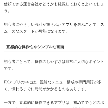
信頼できる運営会社かどうかも確認しておくとよいでしょ
う。
初心者にやさしい設計が施されたアプリを選ぶことで、ス
ムーズなスタートが可能になります。
直感的な操作性やシンプルな画面
初心者にとって、操作のしやすさは非常に大切なポイント
です。
FXアプリの中には、難解なメニュー構成や専門用語が多
く、慣れるまでに時間がかかるものもあります。
一方で、直感的に操作できるアプリは、初めてでもどのボ