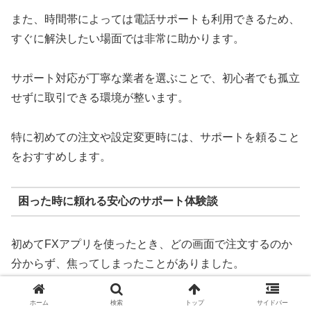
また、時間帯によっては電話サポートも利用できるため、
すぐに解決したい場面では非常に助かります。
サポート対応が丁寧な業者を選ぶことで、初心者でも孤立
せずに取引できる環境が整います。
特に初めての注文や設定変更時には、サポートを頼ること
をおすすめします。
困った時に頼れる安心のサポート体験談
初めてFXアプリを使ったとき、どの画面で注文するのか
分からず、焦ってしまったことがありました。
そんな時、アプリ内の「ヘルプ」からチャット機能を使っ
ホーム
検索
トップ
サイドバー