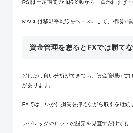
RSIは一定期間の価格変動から、買われすぎ
MACDは移動平均線をベースにして、相場の
資金管理を怠るとFXでは勝て
どれだけ良い分析ができても、資金管理が甘
があります。
FXでは、いかに損失を抑えながら取引を継続
レバレッジやロットの設定を見直すだけでも