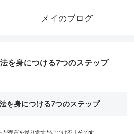
メイのブログ
方法を身につける7つのステップ
方法を身につける7つのステップ
ただ売買を繰り返すだけでは不十分です。