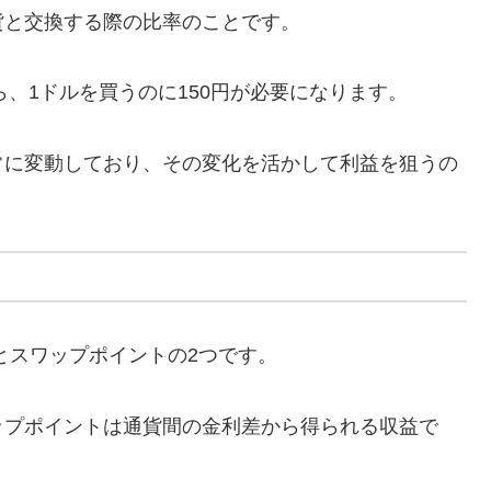
貨と交換する際の比率のことです。
ら、1ドルを買うのに150円が必要になります。
常に変動しており、その変化を活かして利益を狙うの
とスワップポイントの2つです。
ップポイントは通貨間の金利差から得られる収益で