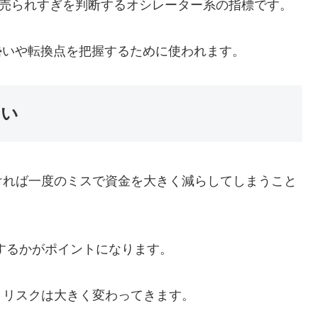
・売られすぎを判断するオシレーター系の指標です。
勢いや転換点を把握するために使われます。
ない
ければ一度のミスで資金を大きく減らしてしまうこと
するかがポイントになります。
、リスクは大きく変わってきます。