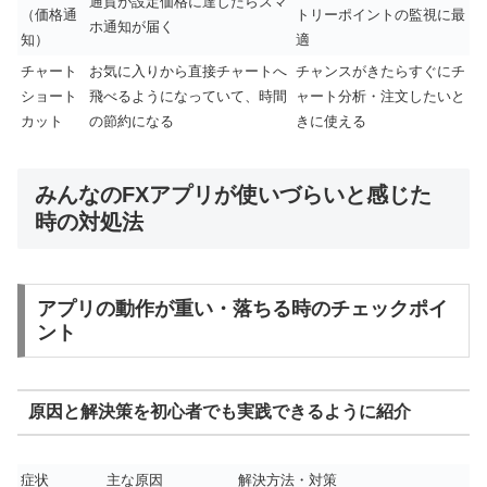
通貨が設定価格に達したらスマ
（価格通
トリーポイントの監視に最
ホ通知が届く
知）
適
チャート
お気に入りから直接チャートへ
チャンスがきたらすぐにチ
ショート
飛べるようになっていて、時間
ャート分析・注文したいと
カット
の節約になる
きに使える
みんなのFXアプリが使いづらいと感じた
時の対処法
アプリの動作が重い・落ちる時のチェックポイ
ント
原因と解決策を初心者でも実践できるように紹介
症状
主な原因
解決方法・対策