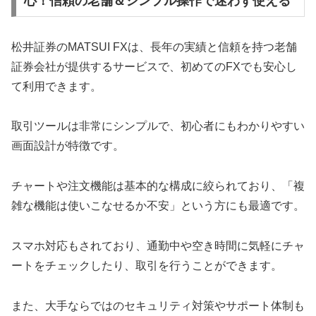
心！信頼の老舗＆シンプル操作で迷わず使える
松井証券のMATSUI FXは、長年の実績と信頼を持つ老舗
証券会社が提供するサービスで、初めてのFXでも安心し
て利用できます。
取引ツールは非常にシンプルで、初心者にもわかりやすい
画面設計が特徴です。
チャートや注文機能は基本的な構成に絞られており、「複
雑な機能は使いこなせるか不安」という方にも最適です。
スマホ対応もされており、通勤中や空き時間に気軽にチャ
ートをチェックしたり、取引を行うことができます。
また、大手ならではのセキュリティ対策やサポート体制も