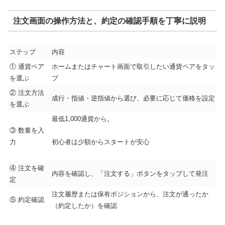
注文画面の操作方法と、約定の確認手順を丁寧に説明
ステップ
内容
① 通貨ペア
ホームまたはチャート画面で取引したい通貨ペアをタッ
を選ぶ
プ
② 注文方法
成行・指値・逆指値から選び、必要に応じて価格を設定
を選ぶ
最低1,000通貨から。
③ 数量を入
力
初心者は少額からスタートが安心
④ 注文を確
内容を確認し、「注文する」ボタンをタップして発注
定
注文履歴または保有ポジションから、注文が通ったか
⑤ 約定確認
（約定したか）を確認