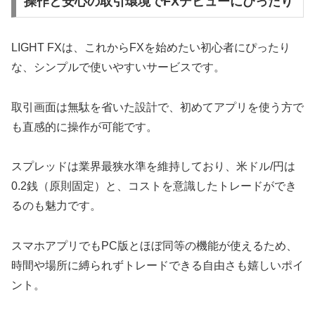
操作と安心の取引環境でFXデビューにぴったり
LIGHT FXは、これからFXを始めたい初心者にぴったり
な、シンプルで使いやすいサービスです。
取引画面は無駄を省いた設計で、初めてアプリを使う方で
も直感的に操作が可能です。
スプレッドは業界最狭水準を維持しており、米ドル/円は
0.2銭（原則固定）と、コストを意識したトレードができ
るのも魅力です。
スマホアプリでもPC版とほぼ同等の機能が使えるため、
時間や場所に縛られずトレードできる自由さも嬉しいポイ
ント。