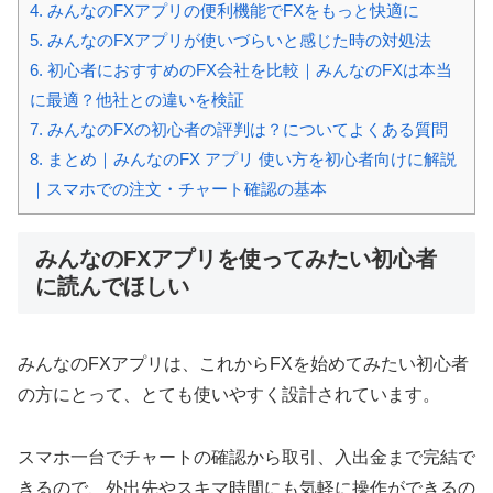
4.
みんなのFXアプリの便利機能でFXをもっと快適に
5.
みんなのFXアプリが使いづらいと感じた時の対処法
6.
初心者におすすめのFX会社を比較｜みんなのFXは本当
に最適？他社との違いを検証
7.
みんなのFXの初心者の評判は？についてよくある質問
8.
まとめ｜みんなのFX アプリ 使い方を初心者向けに解説
｜スマホでの注文・チャート確認の基本
みんなのFXアプリを使ってみたい初心者
に読んでほしい
みんなのFXアプリは、これからFXを始めてみたい初心者
の方にとって、とても使いやすく設計されています。
スマホ一台でチャートの確認から取引、入出金まで完結で
きるので、外出先やスキマ時間にも気軽に操作ができるの