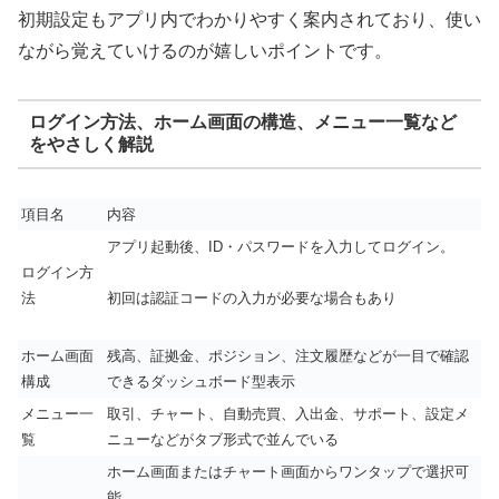
初期設定もアプリ内でわかりやすく案内されており、使い
ながら覚えていけるのが嬉しいポイントです。
ログイン方法、ホーム画面の構造、メニュー一覧など
をやさしく解説
項目名
内容
アプリ起動後、ID・パスワードを入力してログイン。
ログイン方
法
初回は認証コードの入力が必要な場合もあり
ホーム画面
残高、証拠金、ポジション、注文履歴などが一目で確認
構成
できるダッシュボード型表示
メニュー一
取引、チャート、自動売買、入出金、サポート、設定メ
覧
ニューなどがタブ形式で並んでいる
ホーム画面またはチャート画面からワンタップで選択可
能。