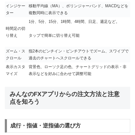
インジケー
移動平均線（MA）、ボリンジャーバンド、MACDなどを
ター
複数同時に表示できる
1分、5分、15分、1時間、4時間、日足、週足など。
時間足の切
り替え
タップで簡単に切り替え可能
ズーム・ス
指2本のピンチイン・ピンチアウトでズーム、スワイプで
クロール
過去のチャートへスクロールできる
表示カスタ
背景色、ローソク足の色、チャートグリッドの表示・非
マイズ
表示などを好みに合わせて調整可能
みんなのFXアプリからの注文方法と注意
点を知ろう
成行・指値・逆指値の選び方