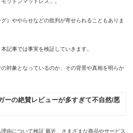
「モットンマットレス」。
ング）ややらせなどの批判が寄せられることもありま
、本記事では事実を検証していきます。
マの対象となっているのか、その背景や真相を明らか
ガーの絶賛レビューが多すぎて不自然/悪
理由について検証 最近、さまざまな商品やサービス