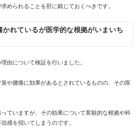
が求められることを肝に銘じておくべきです。
書かれているが医学的な根拠がいまいち
つ理由について検証を行いました。
対策や腰痛に効果があるとされているものの、その医
謳っていますが、その効果について客観的な根拠や科
不信感を招いてしまうのです。