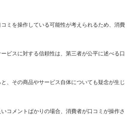
口コミを操作している可能性が考えられるため、消費
サービスに対する信頼性は、第三者が公平に述べる口
ると、その商品やサービス自体についても疑念が生じ
良いコメントばかりの場合、消費者が口コミが操作さ
。