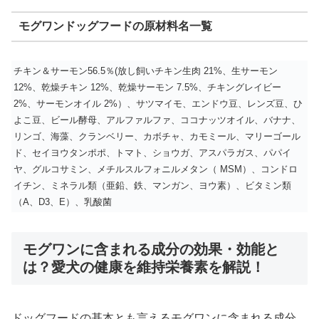
モグワンドッグフードの原材料名一覧
チキン＆サーモン56.5％(放し飼いチキン生肉 21%、生サーモン
12%、乾燥チキン 12%、乾燥サーモン 7.5%、チキングレイビー
2%、サーモンオイル 2%）、サツマイモ、エンドウ豆、レンズ豆、ひ
よこ豆、ビール酵母、アルファルファ、ココナッツオイル、バナナ、
リンゴ、海藻、クランベリー、カボチャ、カモミール、マリーゴール
ド、セイヨウタンポポ、トマト、ショウガ、アスパラガス、パパイ
ヤ、グルコサミン、メチルスルフォニルメタン（ MSM）、コンドロ
イチン、ミネラル類（亜鉛、鉄、マンガン、ヨウ素）、ビタミン類
（A、D3、E）、乳酸菌
モグワンに含まれる成分の効果・効能と
は？愛犬の健康を維持栄養素を解説！
ドッグフードの基本とも言えるモグワンに含まれる成分