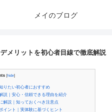
メイのブログ
デメリットを初心者目線で徹底解説
nts
[
hide
]
知りたい初心者におすすめ
解説｜安心・信頼できる理由を紹介
に解説｜知っておくべき注意点
ポイント｜実体験に基づくヒント