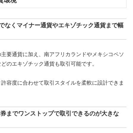
資環境
でなくマイナー通貨やエキゾチック通貨まで幅
の主要通貨に加え、南アフリカランドやメキシコペソ
などのエキゾチック通貨も取引可能です。
ク許容度に合わせて取引スタイルを柔軟に設計できま
債券までワンストップで取引できるのが大きな