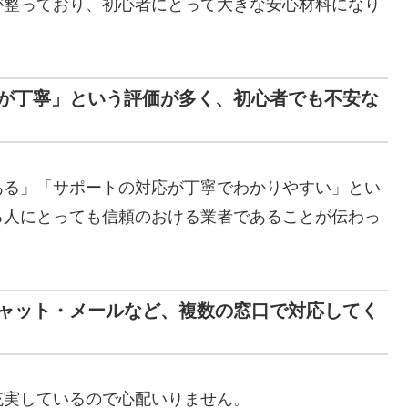
が整っており、初心者にとって大きな安心材料になり
が丁寧」という評価が多く、初心者でも不安な
ある」「サポートの対応が丁寧でわかりやすい」とい
る人にとっても信頼のおける業者であることが伝わっ
ャット・メールなど、複数の窓口で対応してく
充実しているので心配いりません。