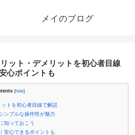
メイのブログ
Xのメリット・デメリットを初心者目線
安心ポイントも
tents
[
hide
]
メリットを初心者目線で解説
シンプルな操作性が魅力
に知っておこう
｜安心できるポイントも