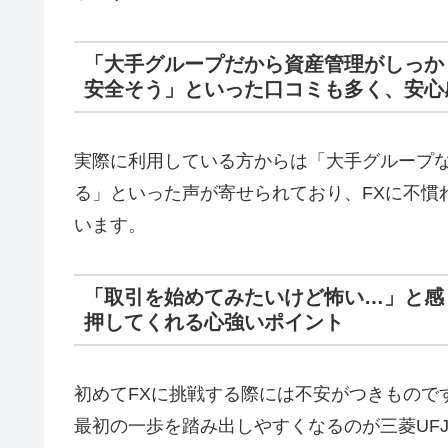
「大手グループだから資産管理がしっか
安全そう」といった口コミも多く、安心
実際に利用している方からは「大手グループ
る」といった声が寄せられており、FXに不慣
います。
「取引を始めてみたいけど怖い…」と感
押してくれる心強いポイント
初めてFXに挑戦する際には不安がつきもので
最初の一歩を踏み出しやすくなるのが三菱UFJ