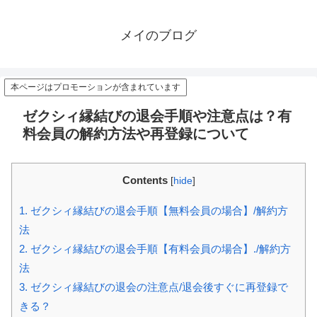
メイのブログ
本ページはプロモーションが含まれています
ゼクシィ縁結びの退会手順や注意点は？有
料会員の解約方法や再登録について
Contents
[
hide
]
1.
ゼクシィ縁結びの退会手順【無料会員の場合】/解約方
法
2.
ゼクシィ縁結びの退会手順【有料会員の場合】./解約方
法
3.
ゼクシィ縁結びの退会の注意点/退会後すぐに再登録で
きる？