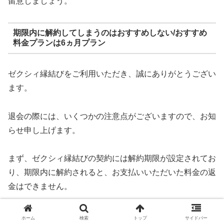
留意しましょう。
期限内に解約してしまうのはおすすめしない/おすすめ
料金プランは6ヵ月プラン
ゼクシィ縁結びをご利用いただき、誠にありがとうござい
ます。
退会の際には、いくつかの注意点がございますので、お知
らせ申し上げます。
まず、ゼクシィ縁結びの契約には解約期限が設定されてお
り、期限内に解約されると、お支払いいただいた料金の返
金はできません。
そのため、お客様には十分な検討の上で退会をご検討いた
ホーム
検索
トップ
サイドバー